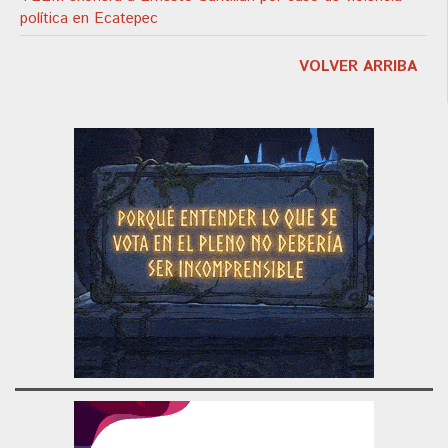
política en Ecatepec
VOLVER ARRIBA