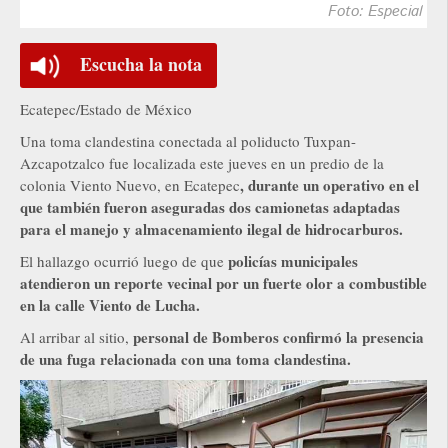
Foto: Especial
Escucha la nota
Ecatepec/Estado de México
Una toma clandestina conectada al poliducto Tuxpan-
Azcapotzalco fue localizada este jueves en un predio de la
, durante un operativo en el
colonia Viento Nuevo, en Ecatepec
que también fueron aseguradas dos camionetas adaptadas
para el manejo y almacenamiento ilegal de hidrocarburos.
policías municipales
El hallazgo ocurrió luego de que
atendieron un reporte vecinal por un fuerte olor a combustible
en la calle Viento de Lucha.
personal de Bomberos confirmó la presencia
Al arribar al sitio,
de una fuga relacionada con una toma clandestina.