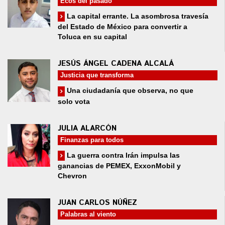
Ecos del pasado
La capital errante. La asombrosa travesía
del Estado de México para convertir a
Toluca en su capital
JESÚS ÁNGEL CADENA ALCALÁ
Justicia que transforma
Una ciudadanía que observa, no que
solo vota
JULIA ALARCÓN
Finanzas para todos
La guerra contra Irán impulsa las
ganancias de PEMEX, ExxonMobil y
Chevron
JUAN CARLOS NÚÑEZ
Palabras al viento