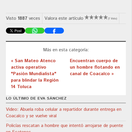
Visto
1887
veces
Valora este artículo
(1 Voto)
Más en esta categoría:
« San Mateo Atenco
Encuentran cuerpo de
activa operativo
un hombre flotando en
"Pasión Mundialista"
canal de Coacalco »
para blindar la Región
14 Toluca
LO ÚLTIMO DE EVA SÁNCHEZ
Video: Abuela roba celular a repartidor durante entrega en
Coacalco y se vuelve viral
Policías rescatan a hombre que intentó arrojarse de puente