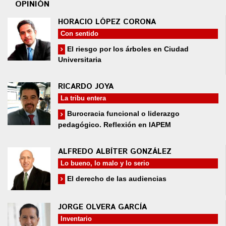
OPINIÓN
HORACIO LÓPEZ CORONA
Con sentido
El riesgo por los árboles en Ciudad
Universitaria
RICARDO JOYA
La tribu entera
Burocracia funcional o liderazgo
pedagógico. Reflexión en IAPEM
ALFREDO ALBÍTER GONZÁLEZ
Lo bueno, lo malo y lo serio
El derecho de las audiencias
JORGE OLVERA GARCÍA
Inventario