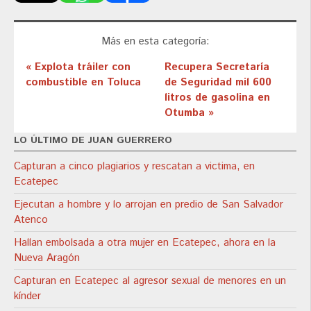
Más en esta categoría:
« Explota tráiler con
Recupera Secretaría
combustible en Toluca
de Seguridad mil 600
litros de gasolina en
Otumba »
LO ÚLTIMO DE JUAN GUERRERO
Capturan a cinco plagiarios y rescatan a victima, en
Ecatepec
Ejecutan a hombre y lo arrojan en predio de San Salvador
Atenco
Hallan embolsada a otra mujer en Ecatepec, ahora en la
Nueva Aragón
Capturan en Ecatepec al agresor sexual de menores en un
kínder