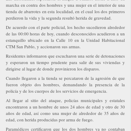
marcha en contra dos hombres y una mujer en el interior de una
tienda de abarrotes en esta localidad, en el cual los dos primeros
perdieron la vida y la segunda resultó herida de gravedad.
De acuerdo con el parte policial, los hecho sucedieron alrededor
de las 00:00 horas de hoy, cuando desconocidos acudieron a un
estanquillo ubicado en la Calle 10 en la Unidad Habitacional
CTM San Pablo, y accionaron sus armas.
Residentes informaron que escucharon una serie de detonaciones
y esperaron un tiempo prudente para salir de sus viviendas y
dirigirse al lugar de donde provinieron los disparos.
Cuando llegaron a la tienda se percataron de la agresión de que
fueron objeto dos hombres, demandando la presencia de la
policía y de los cuerpos de los servicios de emergencia.
Al llegar al sitio del ataque, policías municipales y estatales
encontraron a un hombre de unos 24 años de edad y otro de 30
años de edad, así como una mujer de alrededor de 35 años de
edad, con herida producidas por arma de fuego.
Paramédicos certificaron que los dos hombres ya no contaban