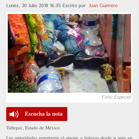
Lunes, 30 Julio 2018 16:35
Escrito por
Juan Guerrero
Foto: Especial
Escucha la nota
Tultepec, Estado de México
Las autoridades reportaron el ataque a balazos desde n auto en