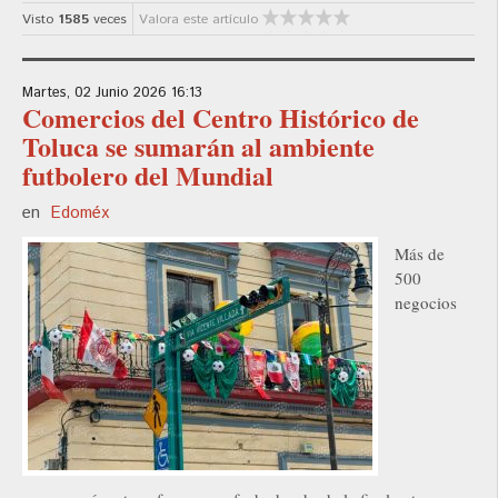
Visto
1585
veces
Valora este artículo
Martes, 02 Junio 2026 16:13
Comercios del Centro Histórico de
Toluca se sumarán al ambiente
futbolero del Mundial
en
Edoméx
Más de
500
negocios