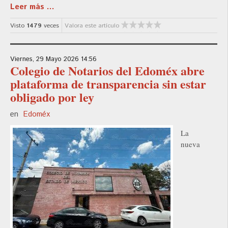
Leer más ...
Visto
1479
veces
Valora este artículo
Viernes, 29 Mayo 2026 14:56
Colegio de Notarios del Edoméx abre
plataforma de transparencia sin estar
obligado por ley
en
Edoméx
La
nueva