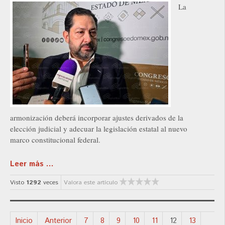
La
armonización deberá incorporar ajustes derivados de la
elección judicial y adecuar la legislación estatal al nuevo
marco constitucional federal.
Leer más ...
Visto
1292
veces
Valora este artículo
Inicio
Anterior
7
8
9
10
11
12
13