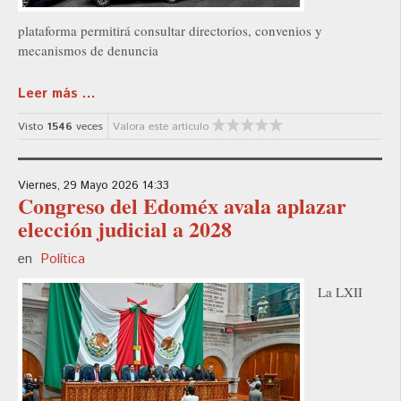
plataforma permitirá consultar directorios, convenios y
mecanismos de denuncia
Leer más ...
Visto
1546
veces
Valora este artículo
Viernes, 29 Mayo 2026 14:33
Congreso del Edoméx avala aplazar
elección judicial a 2028
en
Política
La LXII