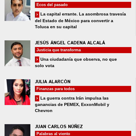
Ecos del pasado
La capital errante. La asombrosa travesía
del Estado de México para convertir a
Toluca en su capital
JESÚS ÁNGEL CADENA ALCALÁ
Justicia que transforma
Una ciudadanía que observa, no que
solo vota
JULIA ALARCÓN
Finanzas para todos
La guerra contra Irán impulsa las
ganancias de PEMEX, ExxonMobil y
Chevron
JUAN CARLOS NÚÑEZ
Palabras al viento