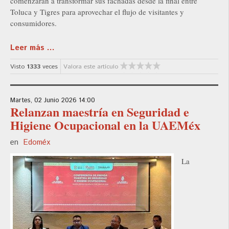
comenzarán a transformar sus fachadas desde la final entre
Toluca y Tigres para aprovechar el flujo de visitantes y
consumidores.
Leer más ...
Visto
1333
veces
Valora este artículo
Martes, 02 Junio 2026 14:00
Relanzan maestría en Seguridad e
Higiene Ocupacional en la UAEMéx
en
Edoméx
La