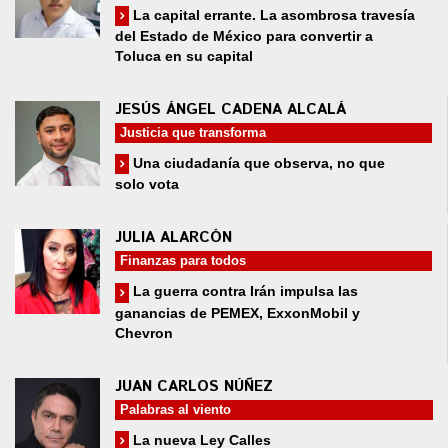
La capital errante. La asombrosa travesía
del Estado de México para convertir a
Toluca en su capital
JESÚS ÁNGEL CADENA ALCALÁ
Justicia que transforma
Una ciudadanía que observa, no que
solo vota
JULIA ALARCÓN
Finanzas para todos
La guerra contra Irán impulsa las
ganancias de PEMEX, ExxonMobil y
Chevron
JUAN CARLOS NÚÑEZ
Palabras al viento
La nueva Ley Calles