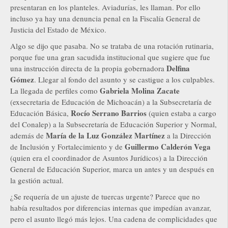
presentaran en los planteles. Aviadurías, les llaman. Por ello
incluso ya hay una denuncia penal en la Fiscalía General de
Justicia del Estado de México.
Algo se dijo que pasaba. No se trataba de una rotación rutinaria,
porque fue una gran sacudida institucional que sugiere que fue
Delfina
una instrucción directa de la propia gobernadora
Gómez
. Llegar al fondo del asunto y se castigue a los culpables.
Gabriela Molina Zacate
La llegada de perfiles como
(exsecretaria de Educación de Michoacán) a la Subsecretaría de
Rocío Serrano Barrios
Educación Básica,
(quien estaba a cargo
del Conalep) a la Subsecretaría de Educación Superior y Normal,
María de la Luz González Martínez
además de
a la Dirección
Guillermo Calderón Vega
de Inclusión y Fortalecimiento y de
(quien era el coordinador de Asuntos Jurídicos) a la Dirección
General de Educación Superior, marca un antes y un después en
la gestión actual.
¿Se requería de un ajuste de tuercas urgente? Parece que no
había resultados por diferencias internas que impedían avanzar,
pero el asunto llegó más lejos. Una cadena de complicidades que