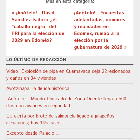
Más en esta categoría:
« ¡Anótelo!.. David
¡Anótelo!.. Encuestas
Sánchez Isidoro ¿el
adelantadas, nombres
“caballo negro” del
y realidades en
PRI para la elección de
Edoméx, rumbo a la
2029 en Edoméx?
elección por la
gubernatura de 2029 »
LO ÚLTIMO DE REDACCIÓN
Video: Explosión de pipa en Cuernavaca deja 22 lesionados
y daños en 34 viviendas
Ayotzinapa: la deuda histórica
¡Anótelo!.. Mando Unificado de Zona Oriente llega a 500
días con avances en seguridad
EU alerta por brote de salmonela ligado a jalapeños
mexicanos; hay 345 casos
Excepto desde Palacio…