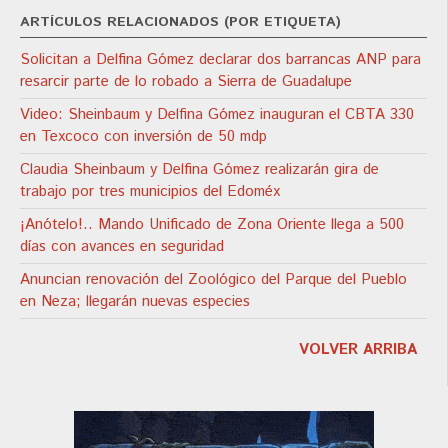
ARTÍCULOS RELACIONADOS (POR ETIQUETA)
Solicitan a Delfina Gómez declarar dos barrancas ANP para
resarcir parte de lo robado a Sierra de Guadalupe
Video: Sheinbaum y Delfina Gómez inauguran el CBTA 330
en Texcoco con inversión de 50 mdp
Claudia Sheinbaum y Delfina Gómez realizarán gira de
trabajo por tres municipios del Edoméx
¡Anótelo!.. Mando Unificado de Zona Oriente llega a 500
días con avances en seguridad
Anuncian renovación del Zoológico del Parque del Pueblo
en Neza; llegarán nuevas especies
VOLVER ARRIBA