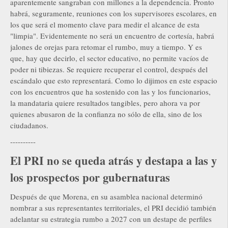
aparentemente sangraban con millones a la dependencia. Pronto
habrá, seguramente, reuniones con los supervisores escolares, en
los que será el momento clave para medir el alcance de esta
"limpia". Evidentemente no será un encuentro de cortesía, habrá
jalones de orejas para retomar el rumbo, muy a tiempo. Y es
que, hay que decirlo, el sector educativo, no permite vacíos de
poder ni tibiezas. Se requiere recuperar el control, después del
escándalo que esto representará. Como lo dijimos en este espacio
con los encuentros que ha sostenido con las y los funcionarios,
la mandataria quiere resultados tangibles, pero ahora va por
quienes abusaron de la confianza no sólo de ella, sino de los
ciudadanos.
----------
El PRI no se queda atrás y destapa a las y
los prospectos por gubernaturas
Después de que Morena, en su asamblea nacional determinó
nombrar a sus representantes territoriales, el PRI decidió también
adelantar su estrategia rumbo a 2027 con un destape de perfiles