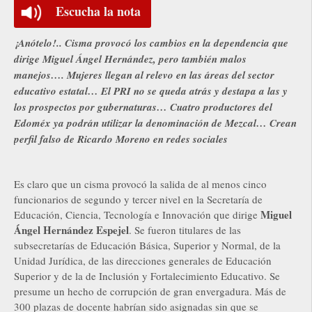
Escucha la nota
¡Anótelo!.. Cisma provocó los cambios en la dependencia que
dirige Miguel Ángel Hernández, pero también malos
manejos…. Mujeres llegan al relevo en las áreas del sector
educativo estatal… El PRI no se queda atrás y destapa a las y
los prospectos por gubernaturas… Cuatro productores del
Edoméx ya podrán utilizar la denominación de Mezcal… Crean
perfil falso de Ricardo Moreno en redes sociales
Es claro que un cisma provocó la salida de al menos cinco
funcionarios de segundo y tercer nivel en la Secretaría de
Miguel
Educación, Ciencia, Tecnología e Innovación que dirige
Ángel Hernández Espejel
. Se fueron titulares de las
subsecretarías de Educación Básica, Superior y Normal, de la
Unidad Jurídica, de las direcciones generales de Educación
Superior y de la de Inclusión y Fortalecimiento Educativo. Se
presume un hecho de corrupción de gran envergadura. Más de
300 plazas de docente habrían sido asignadas sin que se