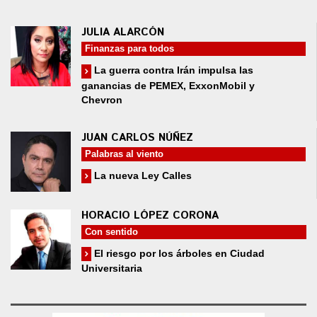
JULIA ALARCÓN
Finanzas para todos
La guerra contra Irán impulsa las
ganancias de PEMEX, ExxonMobil y
Chevron
JUAN CARLOS NÚÑEZ
Palabras al viento
La nueva Ley Calles
HORACIO LÓPEZ CORONA
Con sentido
El riesgo por los árboles en Ciudad
Universitaria