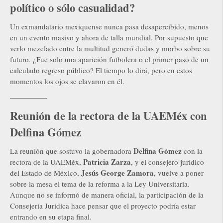
político o sólo casualidad?
Un exmandatario mexiquense nunca pasa desapercibido, menos
en un evento masivo y ahora de talla mundial. Por supuesto que
verlo mezclado entre la multitud generó dudas y morbo sobre su
futuro. ¿Fue solo una aparición futbolera o el primer paso de un
calculado regreso público? El tiempo lo dirá, pero en estos
momentos los ojos se clavaron en él.
—————
Reunión de la rectora de la UAEMéx con
Delfina Gómez
Delfina Gómez
La reunión que sostuvo la gobernadora
con la
Patricia Zarza
rectora de la UAEMéx,
, y el consejero jurídico
Jesús George Zamora
del Estado de México,
, vuelve a poner
sobre la mesa el tema de la reforma a la Ley Universitaria.
Aunque no se informó de manera oficial, la participación de la
Consejería Jurídica hace pensar que el proyecto podría estar
entrando en su etapa final.