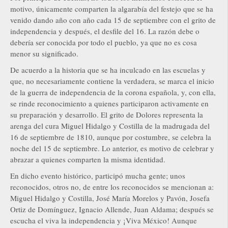
motivo, únicamente comparten la algarabía del festejo que se ha
venido dando año con año cada 15 de septiembre con el grito de
independencia y después, el desfile del 16. La razón debe o
debería ser conocida por todo el pueblo, ya que no es cosa
menor su significado.
De acuerdo a la historia que se ha inculcado en las escuelas y
que, no necesariamente contiene la verdadera, se marca el inicio
de la guerra de independencia de la corona española, y, con ella,
se rinde reconocimiento a quienes participaron activamente en
su preparación y desarrollo. El grito de Dolores representa la
arenga del cura Miguel Hidalgo y Costilla de la madrugada del
16 de septiembre de 1810, aunque por costumbre, se celebra la
noche del 15 de septiembre. Lo anterior, es motivo de celebrar y
abrazar a quienes comparten la misma identidad.
En dicho evento histórico, participó mucha gente; unos
reconocidos, otros no, de entre los reconocidos se mencionan a:
Miguel Hidalgo y Costilla, José María Morelos y Pavón, Josefa
Ortiz de Domínguez, Ignacio Allende, Juan Aldama; después se
escucha el viva la independencia y ¡Viva México! Aunque