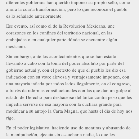
diferentes gobiernos han querido imponer su propio sello, como
ahora la cuarta transformación, pero lo que reconoce el pueblo
es lo señalado anteriormente.
Ese evento, así como el de la Revolución Mexicana, une
corazones en los confines del territorio nacional, en las
embajadas o en cualquier parte dónde se encuentre algún
mexicano.
Sin embargo, ante los acontecimientos que se han estado
llevando a cabo con la toma del poder absoluto por parte del
gobierno actual y, con el pretexto de que el pueblo les dio esa
indicación con su voto; alevosa y ventajosamente imponen, con
una mayoría inflada por todos lados ilegalmente, en el congreso,
a través de reformas constitucionales con las que dan un golpe al
estado de Derecho para deshacerse del único contra peso que les
impedía servirse de esa mayoría con la cuchara grande para
modificar a su antojo la Carta Magna, que hasta el día de hoy nos
rige.
En el poder legislativo, haciendo uso de mentiras y abusando de
la manipulación, ejecuta sin escuchar a nadie, lo que les