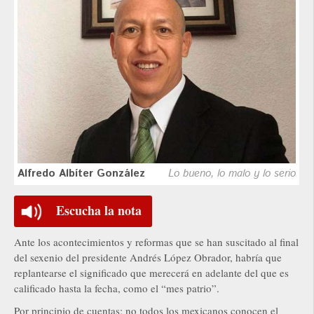
Alfredo Albíter González
Lo bueno, lo malo y lo serio
Escucha la nota
Ante los acontecimientos y reformas que se han suscitado al final
del sexenio del presidente Andrés López Obrador, habría que
replantearse el significado que merecerá en adelante del que es
calificado hasta la fecha, como el “mes patrio”.
Por principio de cuentas; no todos los mexicanos conocen el