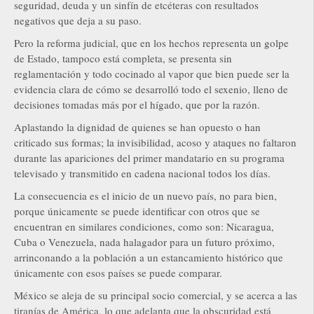
seguridad, deuda y un sinfín de etcéteras con resultados
negativos que deja a su paso.
Pero la reforma judicial, que en los hechos representa un golpe
de Estado, tampoco está completa, se presenta sin
reglamentación y todo cocinado al vapor que bien puede ser la
evidencia clara de cómo se desarrolló todo el sexenio, lleno de
decisiones tomadas más por el hígado, que por la razón.
Aplastando la dignidad de quienes se han opuesto o han
criticado sus formas; la invisibilidad, acoso y ataques no faltaron
durante las apariciones del primer mandatario en su programa
televisado y transmitido en cadena nacional todos los días.
La consecuencia es el inicio de un nuevo país, no para bien,
porque únicamente se puede identificar con otros que se
encuentran en similares condiciones, como son: Nicaragua,
Cuba o Venezuela, nada halagador para un futuro próximo,
arrinconando a la población a un estancamiento histórico que
únicamente con esos países se puede comparar.
México se aleja de su principal socio comercial, y se acerca a las
tiranías de América, lo que adelanta que la obscuridad está