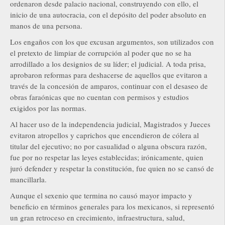
ordenaron desde palacio nacional, construyendo con ello, el
inicio de una autocracia, con el depósito del poder absoluto en
manos de una persona.
Los engaños con los que excusan argumentos, son utilizados con
el pretexto de limpiar de corrupción al poder que no se ha
arrodillado a los designios de su líder; el judicial. A toda prisa,
aprobaron reformas para deshacerse de aquellos que evitaron a
través de la concesión de amparos, continuar con el desaseo de
obras faraónicas que no cuentan con permisos y estudios
exigidos por las normas.
Al hacer uso de la independencia judicial, Magistrados y Jueces
evitaron atropellos y caprichos que encendieron de cólera al
titular del ejecutivo; no por casualidad o alguna obscura razón,
fue por no respetar las leyes establecidas; irónicamente, quien
juró defender y respetar la constitución, fue quien no se cansó de
mancillarla.
Aunque el sexenio que termina no causó mayor impacto y
beneficio en términos generales para los mexicanos, si representó
un gran retroceso en crecimiento, infraestructura, salud,