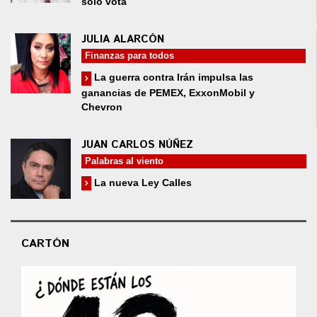
solo vota
JULIA ALARCÓN
Finanzas para todos
La guerra contra Irán impulsa las
ganancias de PEMEX, ExxonMobil y
Chevron
JUAN CARLOS NÚÑEZ
Palabras al viento
La nueva Ley Calles
CARTÓN