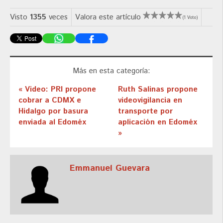
Visto
1355
veces
Valora este artículo
(1 Voto)
Más en esta categoría:
« Video: PRI propone
Ruth Salinas propone
cobrar a CDMX e
videovigilancia en
Hidalgo por basura
transporte por
enviada al Edoméx
aplicación en Edoméx
»
Emmanuel Guevara