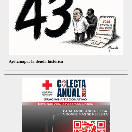
Ayotzinapa: la deuda histórica