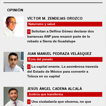
OPINIÓN
VÍCTOR M. ZENDEJAS OROZCO
Naturismo y salud
Solicitan a Delfina Gómez declarar dos
barrancas ANP para resarcir parte de lo
robado a Sierra de Guadalupe
JUAN MANUEL PEDRAZA VELÁSQUEZ
Ecos del pasado
La capital errante. La asombrosa travesía
del Estado de México para convertir a
Toluca en su capital
JESÚS ÁNGEL CADENA ALCALÁ
Justicia que transforma
Una ciudadanía que observa, no que