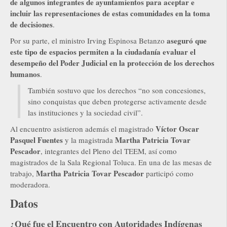
de algunos integrantes de ayuntamientos para aceptar e
incluir las representaciones de estas comunidades en la toma
de decisiones
.
aseguró que
Por su parte, el ministro Irving Espinosa Betanzo
este tipo de espacios permiten a la ciudadanía evaluar el
desempeño del Poder Judicial en la protección de los derechos
humanos
.
También sostuvo que los derechos “no son concesiones,
sino conquistas que deben protegerse activamente desde
las instituciones y la sociedad civil”.
Víctor Oscar
Al encuentro asistieron además el magistrado
Pasquel Fuentes
Martha Patricia Tovar
y la magistrada
Pescador
, integrantes del Pleno del TEEM, así como
magistrados de la Sala Regional Toluca. En una de las mesas de
Martha Patricia Tovar Pescador
trabajo,
participó como
moderadora.
Datos
¿Qué fue el Encuentro con Autoridades Indígenas