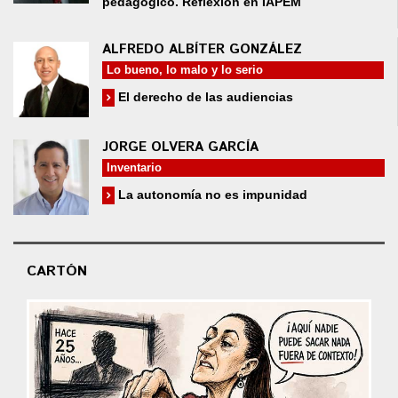
pedagógico. Reflexión en IAPEM
ALFREDO ALBÍTER GONZÁLEZ
Lo bueno, lo malo y lo serio
El derecho de las audiencias
JORGE OLVERA GARCÍA
Inventario
La autonomía no es impunidad
CARTÓN