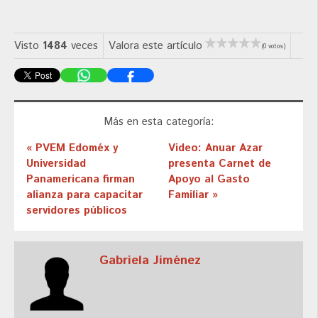
Visto
1484
veces
Valora este artículo
(0 votos)
Más en esta categoría:
« PVEM Edoméx y
Video: Anuar Azar
Universidad
presenta Carnet de
Panamericana firman
Apoyo al Gasto
alianza para capacitar
Familiar »
servidores públicos
Gabriela Jiménez