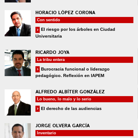
HORACIO LÓPEZ CORONA
Con sentido
El riesgo por los árboles en Ciudad
Universitaria
RICARDO JOYA
La tribu entera
Burocracia funcional o liderazgo
pedagógico. Reflexión en IAPEM
ALFREDO ALBÍTER GONZÁLEZ
Lo bueno, lo malo y lo serio
El derecho de las audiencias
JORGE OLVERA GARCÍA
Inventario