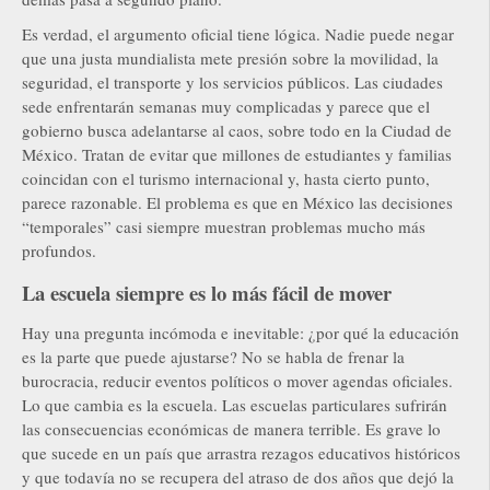
Es verdad, el argumento oficial tiene lógica. Nadie puede negar
que una justa mundialista mete presión sobre la movilidad, la
seguridad, el transporte y los servicios públicos. Las ciudades
sede enfrentarán semanas muy complicadas y parece que el
gobierno busca adelantarse al caos, sobre todo en la Ciudad de
México. Tratan de evitar que millones de estudiantes y familias
coincidan con el turismo internacional y, hasta cierto punto,
parece razonable. El problema es que en México las decisiones
“temporales” casi siempre muestran problemas mucho más
profundos.
La escuela siempre es lo más fácil de mover
Hay una pregunta incómoda e inevitable: ¿por qué la educación
es la parte que puede ajustarse? No se habla de frenar la
burocracia, reducir eventos políticos o mover agendas oficiales.
Lo que cambia es la escuela. Las escuelas particulares sufrirán
las consecuencias económicas de manera terrible. Es grave lo
que sucede en un país que arrastra rezagos educativos históricos
y que todavía no se recupera del atraso de dos años que dejó la