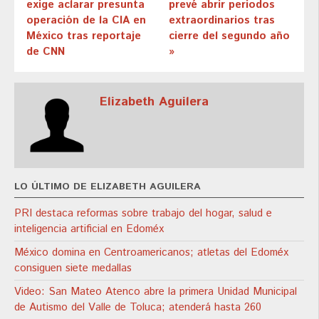
exige aclarar presunta
prevé abrir periodos
operación de la CIA en
extraordinarios tras
México tras reportaje
cierre del segundo año
de CNN
»
Elizabeth Aguilera
LO ÚLTIMO DE ELIZABETH AGUILERA
PRI destaca reformas sobre trabajo del hogar, salud e
inteligencia artificial en Edoméx
México domina en Centroamericanos; atletas del Edoméx
consiguen siete medallas
Video: San Mateo Atenco abre la primera Unidad Municipal
de Autismo del Valle de Toluca; atenderá hasta 260