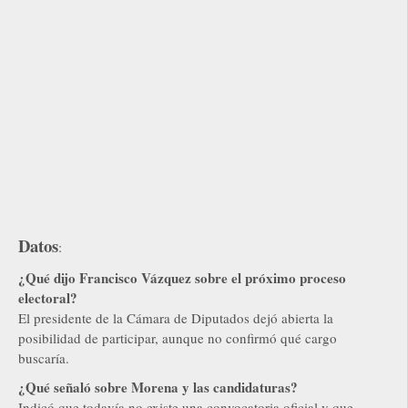
Datos
:
¿Qué dijo Francisco Vázquez sobre el próximo proceso
electoral?
El presidente de la Cámara de Diputados dejó abierta la
posibilidad de participar, aunque no confirmó qué cargo
buscaría.
¿Qué señaló sobre Morena y las candidaturas?
Indicó que todavía no existe una convocatoria oficial y que