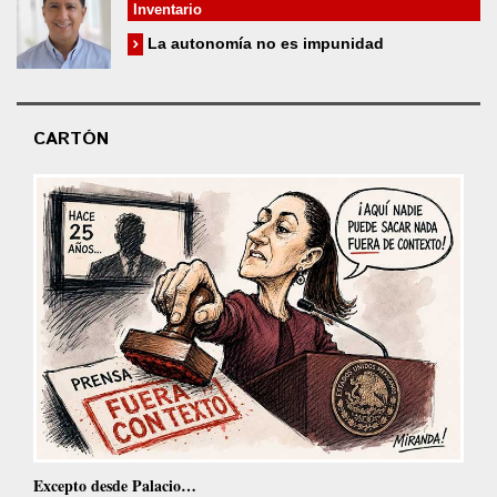
Inventario
La autonomía no es impunidad
CARTÓN
Excepto desde Palacio…