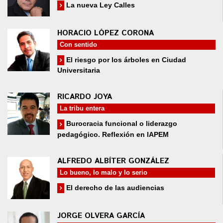
La nueva Ley Calles
HORACIO LÓPEZ CORONA
Con sentido
El riesgo por los árboles en Ciudad
Universitaria
RICARDO JOYA
La tribu entera
Burocracia funcional o liderazgo
pedagógico. Reflexión en IAPEM
ALFREDO ALBÍTER GONZÁLEZ
Lo bueno, lo malo y lo serio
El derecho de las audiencias
JORGE OLVERA GARCÍA