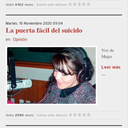
Visto
4162
veces
Valora este artículo
Martes, 10 Noviembre 2020 09:04
La puerta fácil del suicido
en
Opinión
Voz de
Mujer
Leer más
...
Visto
2590
veces
Valora este artículo