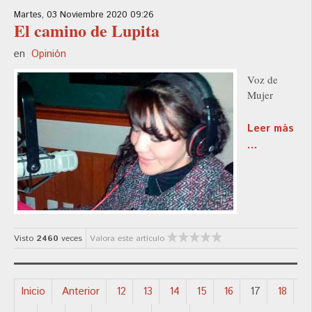
Martes, 03 Noviembre 2020 09:26
El camino de Lupita
en
Opinión
Voz de
Mujer
Leer más
...
Visto
2460
veces
Valora este artículo
Inicio
Anterior
12
13
14
15
16
17
18