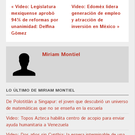
« Video: Legislatura
Video: Edoméx lidera
mexiquense aprobó
generación de empleo
94% de reformas por
y atracción de
unanimidad: Delfina
inversión en México »
Gómez
Miriam Montiel
LO ÚLTIMO DE MIRIAM MONTIEL
De Polotitlán a Singapur: el joven que descubrió un universo
de matemáticas que no se enseña en la escuela
Video: Topos Azteca habilita centro de acopio para enviar
ayuda humanitaria a Venezuela
Video: Dos años sin Cynthia: la espera interminable de una