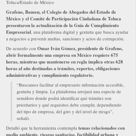
Toluca/Estado de México
Grafeno, Bausen, el Colegio de Abogados del Estado de
México y el Comité de Participación Ciudadana de Toluca
presentaron la actualización de la Guía de Cumplimiento
Empresarial
, una plataforma digital y gratuita que busca ayudar
a negocios a prevenir multas, sanciones y actos de corrupción.
Omar Iván Gómez, presidente de Grafeno,
De acuerdo con
abrir formalmente una empresa en México requiere 675
horas, mientras que mantenerse en regla implica otras 628
horas al año destinadas a trámites, reportes, obligaciones
administrativas y cumplimiento regulatorio.
“Buscamos facilitar al empresario información accesible,
gratuita y limpia. La plataforma arrojará una especie de
semáforo donde podrá identificar qué trámites son
prioritarios y qué requisitos debe cumplir, dependiendo
del tipo de empresa, del giro y del nivel de riesgo”,
señaló.
temas relacionados con
Detalló que la herramienta contempla
medio ambiente, riesgos sanitarios, factibilidad urbana y