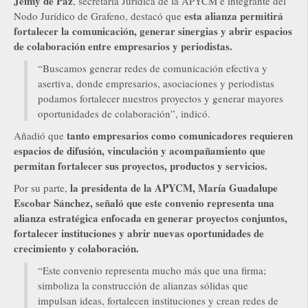
Jeimy de Paz
, secretaria Jurídica de la APYCM e integrante del
esta alianza permitirá
Nodo Jurídico de Grafeno, destacó que
fortalecer la comunicación, generar sinergias y abrir espacios
de colaboración entre empresarios y periodistas.
“Buscamos generar redes de comunicación efectiva y
asertiva, donde empresarios, asociaciones y periodistas
podamos fortalecer nuestros proyectos y generar mayores
oportunidades de colaboración”, indicó.
tanto empresarios como comunicadores requieren
Añadió que
espacios de difusión, vinculación y acompañamiento
que
permitan fortalecer sus proyectos, productos y servicios.
la presidenta de la APYCM, María Guadalupe
Por su parte,
Escobar Sánchez,
señaló que este convenio representa una
alianza estratégica enfocada en generar proyectos conjuntos,
fortalecer instituciones y abrir nuevas oportunidades de
crecimiento y colaboración.
“Este convenio representa mucho más que una firma;
simboliza la construcción de alianzas sólidas que
impulsan ideas, fortalecen instituciones y crean redes de