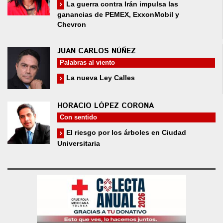
La guerra contra Irán impulsa las
ganancias de PEMEX, ExxonMobil y
Chevron
JUAN CARLOS NÚÑEZ
Palabras al viento
La nueva Ley Calles
HORACIO LÓPEZ CORONA
Con sentido
El riesgo por los árboles en Ciudad
Universitaria