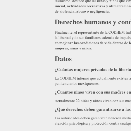
Asimismo, destacó que las niñas y niños que vi
inicial, actividades recreativas y alimentació
de violencia, abuso o negligencia.
Derechos humanos y cond
Finalmente, el representante de la CODHEM indi
la libertad y de sus familiares, además de impul
en mejorar las condiciones de vida dentro de 
mujeres, niñas y niños.
Datos
¿Cuántas mujeres privadas de la libert
La CODHEM informó que actualmente existen apr
penitenciarios mexiquenses.
¿Cuántos niños viven con sus madres e
Actualmente 22 niñas y niños viven con sus mad
¿Qué derechos deben garantizarse a las
Las autoridades deben garantizar atención médic
atención psicológica y protección contra cualqu