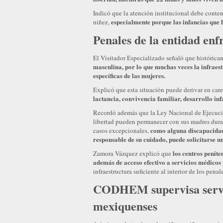
Indicó que la atención institucional debe contem
especialmente porque las infancias que 
niñez,
Penales de la entidad enf
El Visitador Especializado señaló que histórica
masculina, por lo que muchas veces la infraes
específicas de las mujeres.
Explicó que esta situación puede derivar en car
lactancia, convivencia familiar, desarrollo i
Recordó además que la Ley Nacional de Ejecución
libertad pueden permanecer con sus madres durant
como alguna discapacidad 
casos excepcionales,
responsable de su cuidado, puede solicitarse 
los centros penite
Zamora Vázquez explicó que
además de acceso efectivo a servicios médicos 
infraestructura suficiente al interior de los penale
CODHEM supervisa servic
mexiquenses