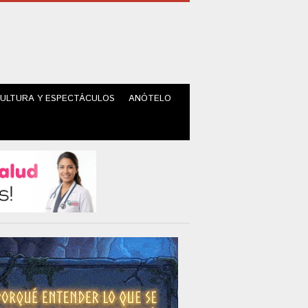
ULTURA Y ESPECTÁCULOS
ANÓTELO