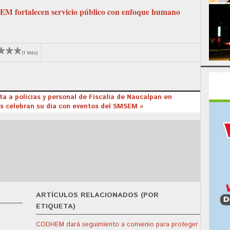
fortalecen servicio público con enfoque humano
(1 Voto)
a a policías y personal de Fiscalía de Naucalpan en
s celebran su día con eventos del SMSEM »
ARTÍCULOS RELACIONADOS (POR
ETIQUETA)
CODHEM dará seguimiento a convenio para proteger