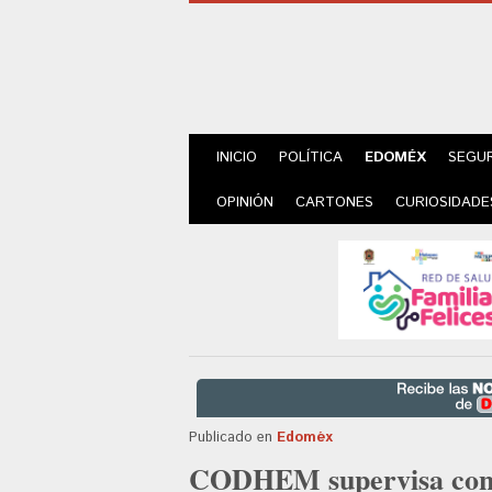
INICIO
POLÍTICA
EDOMÉX
SEGU
OPINIÓN
CARTONES
CURIOSIDADE
Publicado en
Edoméx
CODHEM supervisa cond