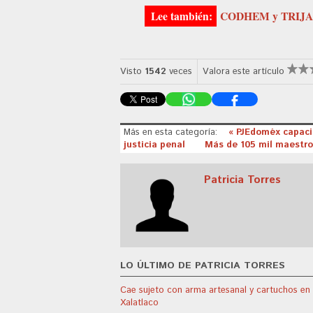
CODHEM y TRIJAEM 
Visto
1542
veces
Valora este artículo
Más en esta categoría:
« PJEdoméx capacit
justicia penal
Más de 105 mil maestro
Patricia Torres
LO ÚLTIMO DE PATRICIA TORRES
Cae sujeto con arma artesanal y cartuchos en
Xalatlaco