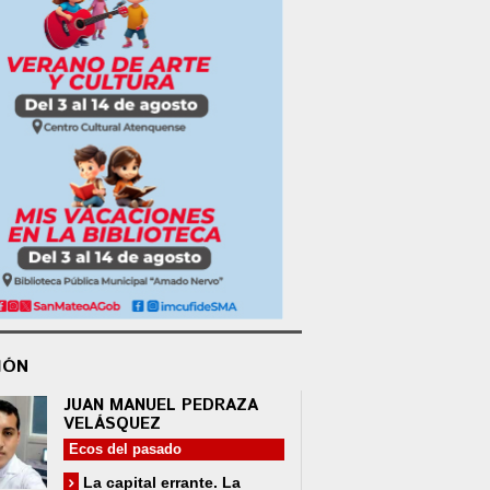
IÓN
JUAN MANUEL PEDRAZA
VELÁSQUEZ
Ecos del pasado
La capital errante. La