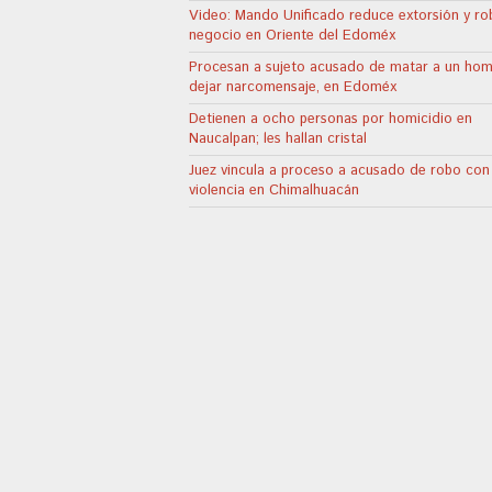
Video: Mando Unificado reduce extorsión y ro
negocio en Oriente del Edoméx
Procesan a sujeto acusado de matar a un hom
dejar narcomensaje, en Edoméx
Detienen a ocho personas por homicidio en
Naucalpan; les hallan cristal
Juez vincula a proceso a acusado de robo con
violencia en Chimalhuacán