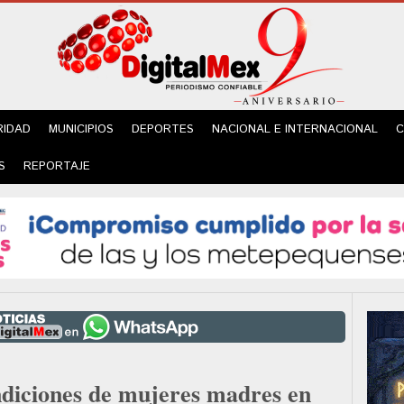
RIDAD
MUNICIPIOS
DEPORTES
NACIONAL E INTERNACIONAL
C
S
REPORTAJE
iciones de mujeres madres en