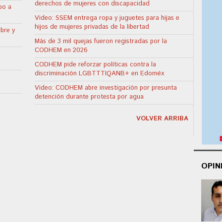
derechos de mujeres con discapacidad
bo a
Video: SSEM entrega ropa y juguetes para hijas e
hijos de mujeres privadas de la libertad
bre y
Más de 3 mil quejas fueron registradas por la
CODHEM en 2026
CODHEM pide reforzar políticas contra la
discriminación LGBTTTIQANB+ en Edoméx
Video: CODHEM abre investigación por presunta
detención durante protesta por agua
VOLVER ARRIBA
OPIN