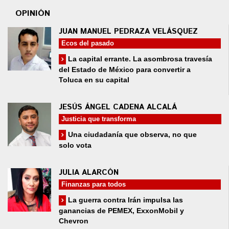
OPINIÓN
JUAN MANUEL PEDRAZA VELÁSQUEZ
Ecos del pasado
La capital errante. La asombrosa travesía
del Estado de México para convertir a
Toluca en su capital
JESÚS ÁNGEL CADENA ALCALÁ
Justicia que transforma
Una ciudadanía que observa, no que
solo vota
JULIA ALARCÓN
Finanzas para todos
La guerra contra Irán impulsa las
ganancias de PEMEX, ExxonMobil y
Chevron