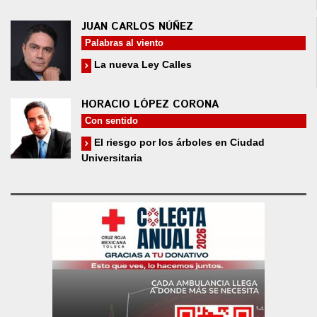
JUAN CARLOS NÚÑEZ
Palabras al viento
La nueva Ley Calles
HORACIO LÓPEZ CORONA
Con sentido
El riesgo por los árboles en Ciudad
Universitaria