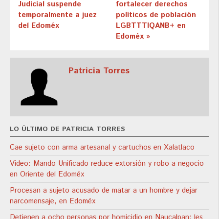
Judicial suspende
fortalecer derechos
temporalmente a juez
políticos de población
del Edoméx
LGBTTTIQANB+ en
Edoméx »
Patricia Torres
LO ÚLTIMO DE PATRICIA TORRES
Cae sujeto con arma artesanal y cartuchos en Xalatlaco
Video: Mando Unificado reduce extorsión y robo a negocio
en Oriente del Edoméx
Procesan a sujeto acusado de matar a un hombre y dejar
narcomensaje, en Edoméx
Detienen a ocho personas por homicidio en Naucalpan; les