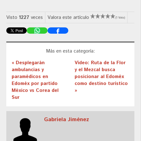
Visto
1227
veces
Valora este artículo
(1 Voto)
Más en esta categoría:
« Desplegarán
Video: Ruta de la Flor
ambulancias y
y el Mezcal busca
paramédicos en
posicionar al Edoméx
Edoméx por partido
como destino turístico
México vs Corea del
»
Sur
Gabriela Jiménez