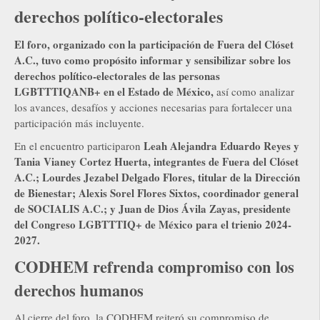
derechos político-electorales
El foro, organizado con la participación de Fuera del Clóset
A.C., tuvo como propósito informar y sensibilizar sobre los
derechos político-electorales de las personas
LGBTTTIQANB+ en el Estado de México,
así como analizar
los avances, desafíos y acciones necesarias para fortalecer una
participación más incluyente.
Leah Alejandra Eduardo Reyes y
En el encuentro participaron
Tania Vianey Cortez Huerta, integrantes de Fuera del Clóset
A.C.; Lourdes Jezabel Delgado Flores, titular de la Dirección
de Bienestar; Alexis Sorel Flores Sixtos, coordinador general
de SOCIALIS A.C.; y Juan de Dios Ávila Zayas, presidente
del Congreso LGBTTTIQ+ de México para el trienio 2024-
2027.
CODHEM refrenda compromiso con los
derechos humanos
Al cierre del foro, la CODHEM reiteró su compromiso de