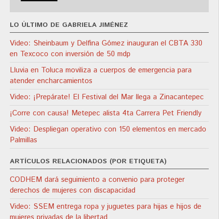
LO ÚLTIMO DE GABRIELA JIMÉNEZ
Video: Sheinbaum y Delfina Gómez inauguran el CBTA 330
en Texcoco con inversión de 50 mdp
Lluvia en Toluca moviliza a cuerpos de emergencia para
atender encharcamientos
Video: ¡Prepárate! El Festival del Mar llega a Zinacantepec
¡Corre con causa! Metepec alista 4ta Carrera Pet Friendly
Video: Despliegan operativo con 150 elementos en mercado
Palmillas
ARTÍCULOS RELACIONADOS (POR ETIQUETA)
CODHEM dará seguimiento a convenio para proteger
derechos de mujeres con discapacidad
Video: SSEM entrega ropa y juguetes para hijas e hijos de
mujeres privadas de la libertad