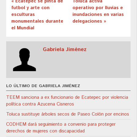
« Ecatepec se pinta de
Toluca activa
futbol y arte con
operativo por lluvias e
esculturas
inundaciones en varias
monumentales durante
delegaciones »
el Mundial
Gabriela Jiménez
LO ÚLTIMO DE GABRIELA JIMÉNEZ
TEEM sanciona a ex funcionario de Ecatepec por violencia
política contra Azucena Cisneros
Toluca sustituye árboles secos de Paseo Colón por encinos
CODHEM dará seguimiento a convenio para proteger
derechos de mujeres con discapacidad