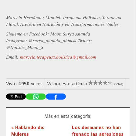
Marcela Hernández Montiel. Terapeuta Holística, Terapeuta
Floral, Asesora en Nutrición y en Transformaciones Vitales.
Sígueme en Facebook: Moon Surya Ananda
Instagram:
@surya_ananda_ahimsa Twitter:
@Holistic_Moon_S
Email:
marcela.terapeuta.holistica@gmail.com
Visto
4950
veces
Valora este artículo
(4 votos)
Más en esta categoría:
« Hablando de:
Los desmanes no han
Mujeres
frenado las agresiones