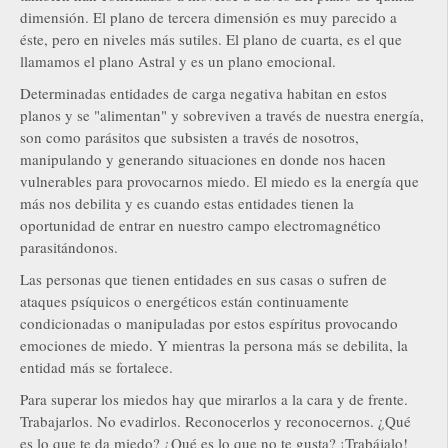
dimensión. El plano de tercera dimensión es muy parecido a
éste, pero en niveles más sutiles. El plano de cuarta, es el que
llamamos el plano Astral y es un plano emocional.
Determinadas entidades de carga negativa habitan en estos
planos y se "alimentan" y sobreviven a través de nuestra energía,
son como parásitos que subsisten a través de nosotros,
manipulando y generando situaciones en donde nos hacen
vulnerables para provocarnos miedo. El miedo es la energía que
más nos debilita y es cuando estas entidades tienen la
oportunidad de entrar en nuestro campo electromagnético
parasitándonos.
Las personas que tienen entidades en sus casas o sufren de
ataques psíquicos o energéticos están continuamente
condicionadas o manipuladas por estos espíritus provocando
emociones de miedo. Y mientras la persona más se debilita, la
entidad más se fortalece.
Para superar los miedos hay que mirarlos a la cara y de frente.
Trabajarlos. No evadirlos. Reconocerlos y reconocernos. ¿Qué
es lo que te da miedo? ¿Qué es lo que no te gusta? ¡Trabájalo!