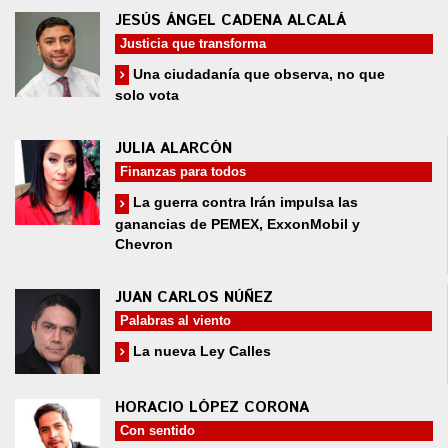
JESÚS ÁNGEL CADENA ALCALÁ
Justicia que transforma
Una ciudadanía que observa, no que
solo vota
JULIA ALARCÓN
Finanzas para todos
La guerra contra Irán impulsa las
ganancias de PEMEX, ExxonMobil y
Chevron
JUAN CARLOS NÚÑEZ
Palabras al viento
La nueva Ley Calles
HORACIO LÓPEZ CORONA
Con sentido