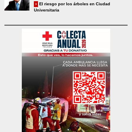
El riesgo por los árboles en Ciudad
Universitaria