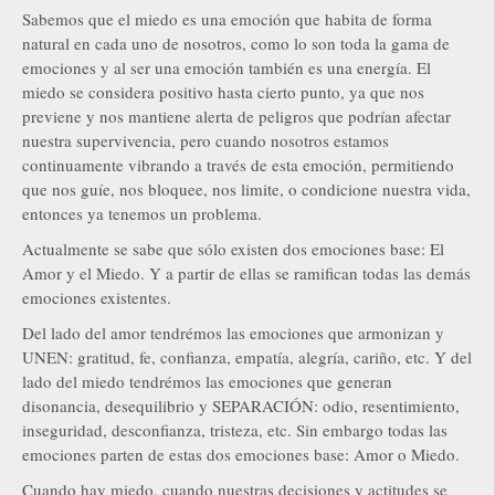
Sabemos que el miedo es una emoción que habita de forma
natural en cada uno de nosotros, como lo son toda la gama de
emociones y al ser una emoción también es una energía. El
miedo se considera positivo hasta cierto punto, ya que nos
previene y nos mantiene alerta de peligros que podrían afectar
nuestra supervivencia, pero cuando nosotros estamos
continuamente vibrando a través de esta emoción, permitiendo
que nos guíe, nos bloquee, nos limite, o condicione nuestra vida,
entonces ya tenemos un problema.
Actualmente se sabe que sólo existen dos emociones base: El
Amor y el Miedo. Y a partir de ellas se ramifican todas las demás
emociones existentes.
Del lado del amor tendrémos las emociones que armonizan y
UNEN: gratitud, fe, confianza, empatía, alegría, cariño, etc. Y del
lado del miedo tendrémos las emociones que generan
disonancia, desequilibrio y SEPARACIÓN: odio, resentimiento,
inseguridad, desconfianza, tristeza, etc. Sin embargo todas las
emociones parten de estas dos emociones base: Amor o Miedo.
Cuando hay miedo, cuando nuestras decisiones y actitudes se