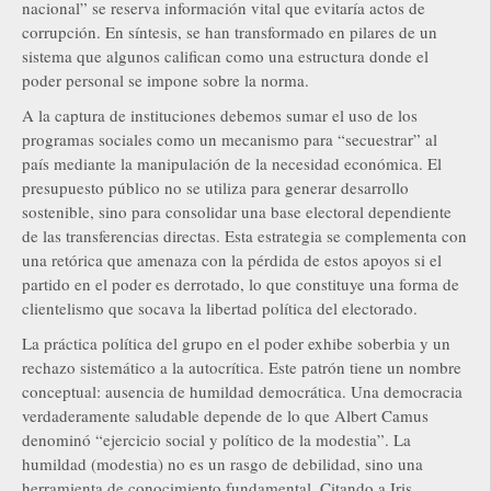
nacional” se reserva información vital que evitaría actos de
corrupción. En síntesis, se han transformado en pilares de un
sistema que algunos califican como una estructura donde el
poder personal se impone sobre la norma.
A la captura de instituciones debemos sumar el uso de los
programas sociales como un mecanismo para “secuestrar” al
país mediante la manipulación de la necesidad económica. El
presupuesto público no se utiliza para generar desarrollo
sostenible, sino para consolidar una base electoral dependiente
de las transferencias directas. Esta estrategia se complementa con
una retórica que amenaza con la pérdida de estos apoyos si el
partido en el poder es derrotado, lo que constituye una forma de
clientelismo que socava la libertad política del electorado.
La práctica política del grupo en el poder exhibe soberbia y un
rechazo sistemático a la autocrítica. Este patrón tiene un nombre
conceptual: ausencia de humildad democrática. Una democracia
verdaderamente saludable depende de lo que Albert Camus
denominó “ejercicio social y político de la modestia”. La
humildad (modestia) no es un rasgo de debilidad, sino una
herramienta de conocimiento fundamental. Citando a Iris