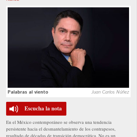
Palabras al viento
Juan Carlos Núñez
Escucha la nota
En el México contemporáneo se observa una tendencia
persistente hacia el desmantelamiento de los contrapesos,
resultado de décadas de transición democrática. No es un