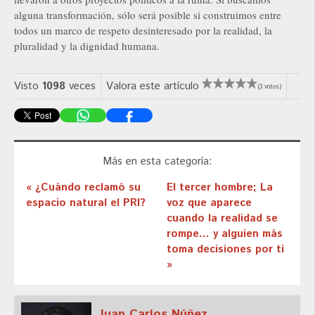
alguna transformación, sólo será posible si construimos entre
todos un marco de respeto desinteresado por la realidad, la
pluralidad y la dignidad humana.
Visto
1098
veces
Valora este artículo
(3 votos)
Más en esta categoría:
« ¿Cuándo reclamó su
El tercer hombre; La
espacio natural el PRI?
voz que aparece
cuando la realidad se
rompe… y alguien más
toma decisiones por ti
»
Juan Carlos Núñez