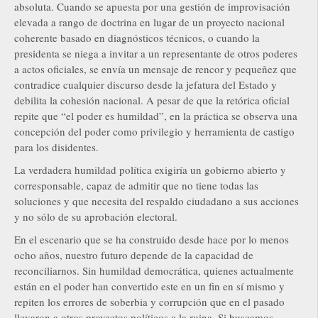
absoluta. Cuando se apuesta por una gestión de improvisación
elevada a rango de doctrina en lugar de un proyecto nacional
coherente basado en diagnósticos técnicos, o cuando la
presidenta se niega a invitar a un representante de otros poderes
a actos oficiales, se envía un mensaje de rencor y pequeñez que
contradice cualquier discurso desde la jefatura del Estado y
debilita la cohesión nacional. A pesar de que la retórica oficial
repite que “el poder es humildad”, en la práctica se observa una
concepción del poder como privilegio y herramienta de castigo
para los disidentes.
La verdadera humildad política exigiría un gobierno abierto y
corresponsable, capaz de admitir que no tiene todas las
soluciones y que necesita del respaldo ciudadano a sus acciones
y no sólo de su aprobación electoral.
En el escenario que se ha construido desde hace por lo menos
ocho años, nuestro futuro depende de la capacidad de
reconciliarnos. Sin humildad democrática, quienes actualmente
están en el poder han convertido este en un fin en sí mismo y
repiten los errores de soberbia y corrupción que en el pasado
llevaron a otros proyectos políticos a la ruina. Si buscamos