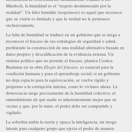
Murdoch, la humildad es el “respeto desinteresado por la
realidad”. Un líder humilde (respetuoso) es aquel que reconoce
que su visión es limitada y que la verdad no le pertenece
exclusivamente.
La falta de humildad se traduce en un gobierno que se niega a
reconocer el fracaso de sus estrategias de seguridad o salud,
prefiriendo la construcción de una realidad alternativa basada en
datos propios y descalificación de la evidencia externa. Un
sistema político que no permite el fracaso, plantea Costica
Bradatan en su obra
Elogio del fracaso
, es esencial para la
condición humana y para el aprendizaje social; si un gobierno
no deja espacio para la equivocación, se vuelve rígido y
propenso a la corrupción interna, como lo vivimos ahora. La
democracia surge precisamente de la humildad colectiva: el
entendimiento de que nadie es inherentemente mejor que su
vecino y que, por lo tanto, el poder debe ser compartido y
vigilado.
La soberbia nubla la razón y opaca la inteligencia, un riesgo
latente para cualquier grupo que ejerza el poder de manera