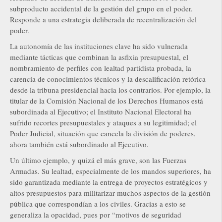
subproducto accidental de la gestión del grupo en el poder.
Responde a una estrategia deliberada de recentralización del
poder.
La autonomía de las instituciones clave ha sido vulnerada
mediante tácticas que combinan la asfixia presupuestal, el
nombramiento de perfiles con lealtad partidista probada, la
carencia de conocimientos técnicos y la descalificación retórica
desde la tribuna presidencial hacia los contrarios. Por ejemplo, la
titular de la Comisión Nacional de los Derechos Humanos está
subordinada al Ejecutivo; el Instituto Nacional Electoral ha
sufrido recortes presupuestales y ataques a su legitimidad; el
Poder Judicial, situación que cancela la división de poderes,
ahora también está subordinado al Ejecutivo.
Un último ejemplo, y quizá el más grave, son las Fuerzas
Armadas. Su lealtad, especialmente de los mandos superiores, ha
sido garantizada mediante la entrega de proyectos estratégicos y
altos presupuestos para militarizar muchos aspectos de la gestión
pública que correspondían a los civiles. Gracias a esto se
generaliza la opacidad, pues por “motivos de seguridad