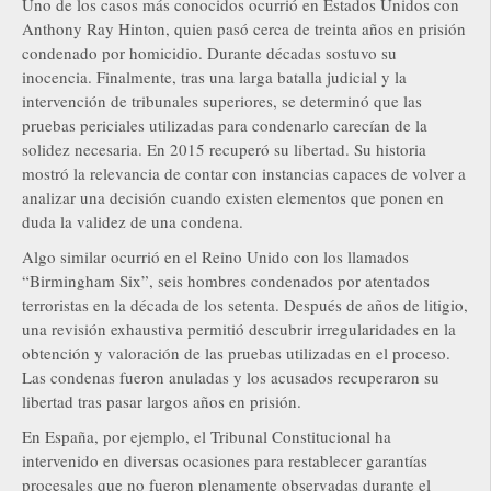
Uno de los casos más conocidos ocurrió en Estados Unidos con
Anthony Ray Hinton, quien pasó cerca de treinta años en prisión
condenado por homicidio. Durante décadas sostuvo su
inocencia. Finalmente, tras una larga batalla judicial y la
intervención de tribunales superiores, se determinó que las
pruebas periciales utilizadas para condenarlo carecían de la
solidez necesaria. En 2015 recuperó su libertad. Su historia
mostró la relevancia de contar con instancias capaces de volver a
analizar una decisión cuando existen elementos que ponen en
duda la validez de una condena.
Algo similar ocurrió en el Reino Unido con los llamados
“Birmingham Six”, seis hombres condenados por atentados
terroristas en la década de los setenta. Después de años de litigio,
una revisión exhaustiva permitió descubrir irregularidades en la
obtención y valoración de las pruebas utilizadas en el proceso.
Las condenas fueron anuladas y los acusados recuperaron su
libertad tras pasar largos años en prisión.
En España, por ejemplo, el Tribunal Constitucional ha
intervenido en diversas ocasiones para restablecer garantías
procesales que no fueron plenamente observadas durante el