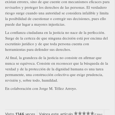
existan errores, sino de que cuente con mecanismos eficaces para
revisarlos y proteger los derechos de las personas. El verdadero
riesgo surge cuando una autoridad se considera infalible y limita
la posibilidad de cuestionar o corregir sus decisiones, pues ello
puede dar lugar a mayores injusticias.
La confianza ciudadana en la justicia no nace de la perfección.
Surge de la certeza de que ninguna decisión está por encima del
escrutinio jurídico y de que toda persona cuenta con
herramientas para defender sus derechos.
Al final, la grandeza de la justicia no consiste en afirmar que
nunca se equivoca. Consiste en reconocer que la búsqueda de la
verdad y de la protección de la dignidad humana es una tarea
permanente, una construcción colectiva que exige prudencia,
revisión y, sobre todo, humildad.
En colaboración con Jorge M. Téllez Arroyo.
Visto
1346
veces
Valora este artículo
(1 Voto)