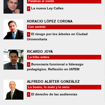
Palabras al viento
La nueva Ley Calles
HORACIO LÓPEZ CORONA
Con sentido
El riesgo por los árboles en Ciudad
Universitaria
RICARDO JOYA
La tribu entera
Burocracia funcional o liderazgo
pedagógico. Reflexión en IAPEM
ALFREDO ALBÍTER GONZÁLEZ
Lo bueno, lo malo y lo serio
El derecho de las audiencias