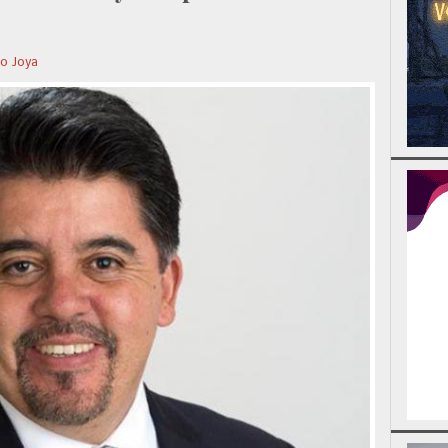
o Joya