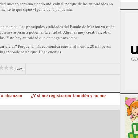
dad inicia y termina siendo individual, porque de las autoridades no
amente lo que sigue vigente de la pandemia.
 en marcha. Las principales vialidades del Estado de México ya están
quienes aspiran a gobernar la entidad. Algunas muy creativas, otras
as. Y no hay autoridad que detenga esos actos.
 carteleras? Porque la más económica cuesta, al menos, 20 mil pesos
 lugar donde se ubique. Haga cuentas.
(1 Voto)
 no alcanzan
¿Y si me registraron también y no me