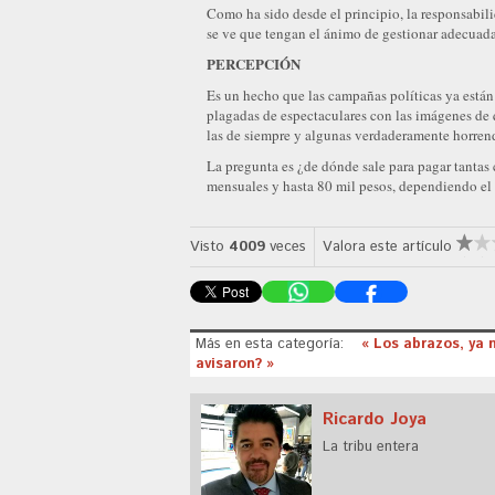
Como ha sido desde el principio, la responsabili
se ve que tengan el ánimo de gestionar adecuad
PERCEPCIÓN
Es un hecho que las campañas políticas ya están
plagadas de espectaculares con las imágenes de 
las de siempre y algunas verdaderamente horrend
La pregunta es ¿de dónde sale para pagar tantas
mensuales y hasta 80 mil pesos, dependiendo el
Visto
4009
veces
Valora este artículo
Más en esta categoría:
« Los abrazos, ya
avisaron? »
Ricardo Joya
La tribu entera