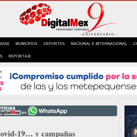
IDAD
MUNICIPIOS
DEPORTES
NACIONAL E INTERNACIONAL
C
ES
REPORTAJE
 covid-19… y campañas