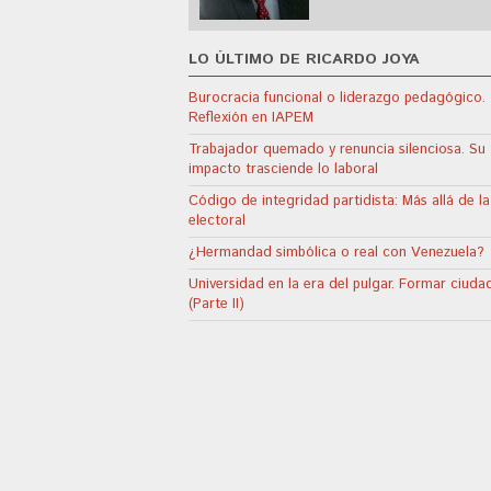
LO ÚLTIMO DE RICARDO JOYA
Burocracia funcional o liderazgo pedagógico.
Reflexión en IAPEM
Trabajador quemado y renuncia silenciosa. Su
impacto trasciende lo laboral
Código de integridad partidista: Más allá de la
electoral
¿Hermandad simbólica o real con Venezuela?
Universidad en la era del pulgar. Formar ciuda
(Parte II)