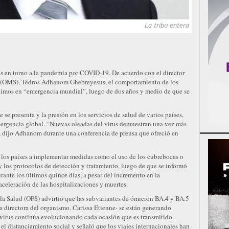
La tribu entera
s en torno a la pandemia por COVID-19. De acuerdo con el director
d (OMS), Tedros Adhanom Ghebreyesus, el comportamiento de los
guimos en “emergencia mundial”, luego de dos años y medio de que se
 se presenta y la presión en los servicios de salud de varios países,
ergencia global. “Nuevas oleadas del virus demuestran una vez más
, dijo Adhanom durante una conferencia de prensa que ofreció en
s los países a implementar medidas como el uso de los cubrebocas o
 y los protocolos de detección y tratamiento, luego de que se informó
ante los últimos quince días, a pesar del incremento en la
celeración de las hospitalizaciones y muertes.
 la Salud (OPS) advirtió que las subvariantes de ómicron BA.4 y BA.5
a directora del organismo, Carissa Etienne- se están generando
virus continúa evolucionando cada ocasión que es transmitido.
el distanciamiento social y señaló que los viajes internacionales han