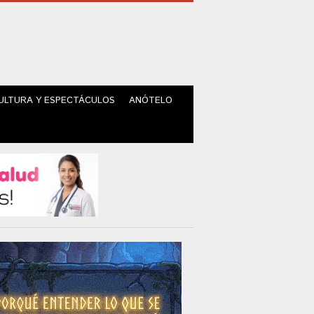
ULTURA Y ESPECTÁCULOS
ANÓTELO