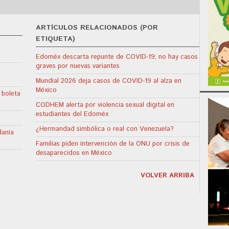
ARTÍCULOS RELACIONADOS (POR
ETIQUETA)
Edoméx descarta repunte de COVID-19; no hay casos
graves por nuevas variantes
Mundial 2026 deja casos de COVID-19 al alza en
México
 boleta
CODHEM alerta por violencia sexual digital en
estudiantes del Edoméx
¿Hermandad simbólica o real con Venezuela?
danía
Familias piden intervención de la ONU por crisis de
desaparecidos en México
VOLVER ARRIBA