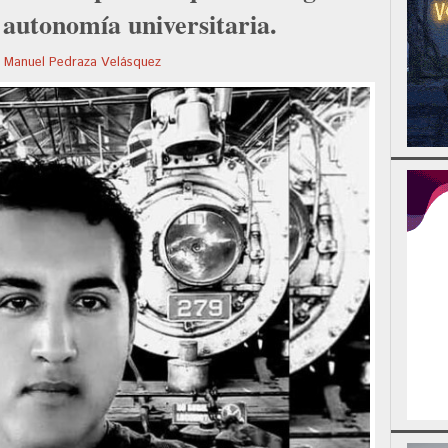
a autonomía universitaria.
 Manuel Pedraza Velásquez