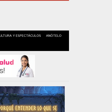
ULTURA Y ESPECTÁCULOS
ANÓTELO