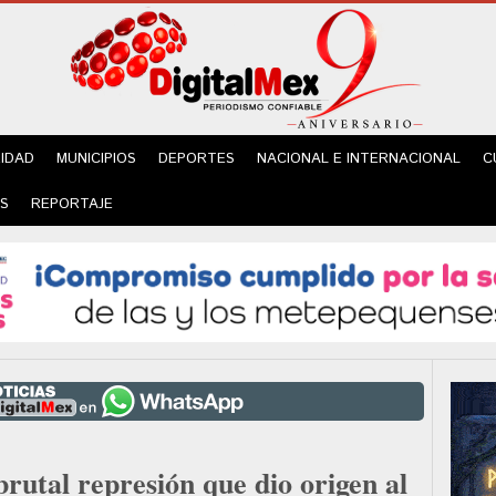
IDAD
MUNICIPIOS
DEPORTES
NACIONAL E INTERNACIONAL
C
ES
REPORTAJE
rutal represión que dio origen al