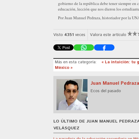
gobierno de la república debe tener siempre en c
educación, lección que nos dieron los estudiant
Por Juan Manuel Pedraza, historiador por la U
Visto
4351
veces
Valora este artículo
Más en esta categoría:
« La intuición: tu
México »
Juan Manuel Pedraza
Ecos del pasado
LO ÚLTIMO DE JUAN MANUEL PEDRAZ
VELÁSQUEZ