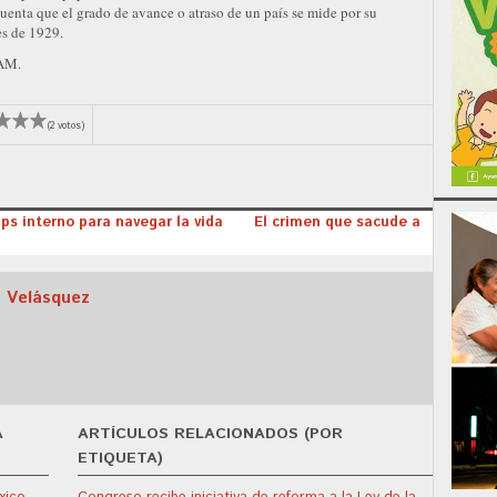
uenta que el grado de avance o atraso de un país se mide por su
es de 1929.
NAM.
(2 votos)
 gps interno para navegar la vida
El crimen que sacude a
 Velásquez
A
ARTÍCULOS RELACIONADOS (POR
ETIQUETA)