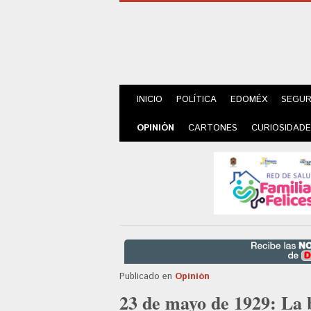
INICIO
POLÍTICA
EDOMÉX
SEGUR
OPINIÓN
CARTONES
CURIOSIDAD
Publicado en
Opinión
23 de mayo de 1929: La b