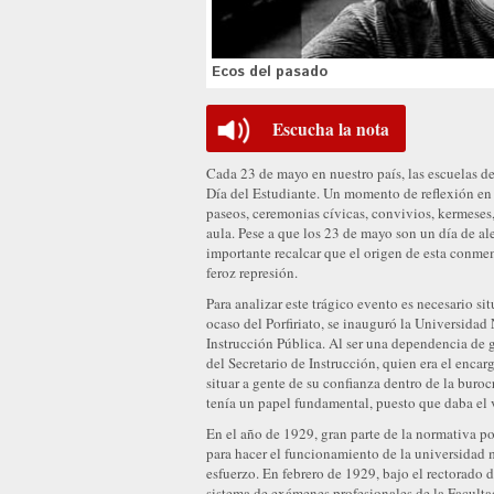
Ecos del pasado
Escucha la nota
Cada 23 de mayo en nuestro país, las escuelas 
Día del Estudiante. Un momento de reflexión en
paseos, ceremonias cívicas, convivios, kermeses,
aula. Pese a que los 23 de mayo son un día de ale
importante recalcar que el origen de esta conm
feroz represión.
Para analizar este trágico evento es necesario si
ocaso del Porfiriato, se inauguró la Universidad
Instrucción Pública. Al ser una dependencia de 
del Secretario de Instrucción, quien era el encarg
situar a gente de su confianza dentro de la burocr
tenía un papel fundamental, puesto que daba el v
En el año de 1929, gran parte de la normativa po
para hacer el funcionamiento de la universidad má
esfuerzo. En febrero de 1929, bajo el rectorado
sistema de exámenes profesionales de la Facult