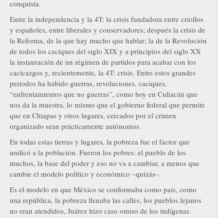
conquista.
Entre la independencia y la 4T: la crisis fundadora entre criollos
y españoles, entre liberales y conservadores; después la crisis de
la Reforma, de la que hay mucho que hablar; la de la Revolución
de todos los caciques del siglo XIX y a principios del siglo XX
la instauración de un régimen de partidos para acabar con los
cacicazgos y, recientemente, la 4T: crisis. Entre estos grandes
periodos ha habido guerras, revoluciones, caciques,
“enfrentamientos que no guerras”, como hoy en Culiacán que
nos da la muestra, lo mismo que el gobierno federal que permite
que en Chiapas y otros lugares, cercados por el crimen
organizado sean prácticamente autónomos.
En todas estas tierras y lugares, la pobreza fue el factor que
unificó a la población. Fueron los pobres: el pueblo de los
muchos, la base del poder y eso no va a cambiar, a menos que
cambie el modelo político y económico –quizás–.
Es el modelo en que México se conformaba como país, como
una república, la pobreza llenaba las calles, los pueblos lejanos
no eran atendidos, Juárez hizo caso omiso de los indígenas.