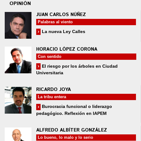
OPINIÓN
JUAN CARLOS NÚÑEZ
Palabras al viento
La nueva Ley Calles
HORACIO LÓPEZ CORONA
Con sentido
El riesgo por los árboles en Ciudad
Universitaria
RICARDO JOYA
La tribu entera
Burocracia funcional o liderazgo
pedagógico. Reflexión en IAPEM
ALFREDO ALBÍTER GONZÁLEZ
Lo bueno, lo malo y lo serio