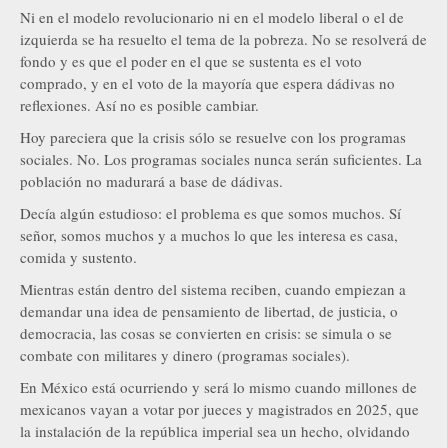
Ni en el modelo revolucionario ni en el modelo liberal o el de
izquierda se ha resuelto el tema de la pobreza. No se resolverá de
fondo y es que el poder en el que se sustenta es el voto
comprado, y en el voto de la mayoría que espera dádivas no
reflexiones. Así no es posible cambiar.
Hoy pareciera que la crisis sólo se resuelve con los programas
sociales. No. Los programas sociales nunca serán suficientes. La
población no madurará a base de dádivas.
Decía algún estudioso: el problema es que somos muchos. Sí
señor, somos muchos y a muchos lo que les interesa es casa,
comida y sustento.
Mientras están dentro del sistema reciben, cuando empiezan a
demandar una idea de pensamiento de libertad, de justicia, o
democracia, las cosas se convierten en crisis: se simula o se
combate con militares y dinero (programas sociales).
En México está ocurriendo y será lo mismo cuando millones de
mexicanos vayan a votar por jueces y magistrados en 2025, que
la instalación de la república imperial sea un hecho, olvidando