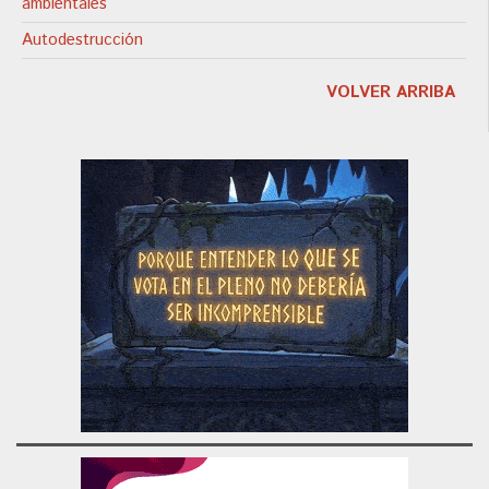
ambientales
Autodestrucción
VOLVER ARRIBA