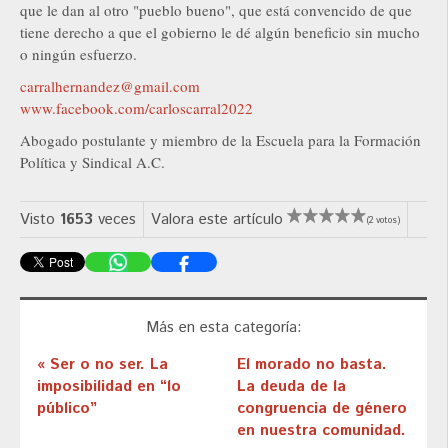
que le dan al otro "pueblo bueno", que está convencido de que
tiene derecho a que el gobierno le dé algún beneficio sin mucho
o ningún esfuerzo.
carralhernandez@gmail.com
www.facebook.com/carloscarral2022
Abogado postulante y miembro de la Escuela para la Formación
Política y Sindical A.C.
Visto
1653
veces
Valora este artículo
(2 votos)
Más en esta categoría:
« Ser o no ser. La
El morado no basta.
imposibilidad en “lo
La deuda de la
público”
congruencia de género
en nuestra comunidad.