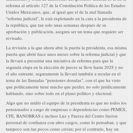
reforma al artículo 127 de la Constitución Política de los Estados
Unidos Mexicanos, que, al igual que el de la mal llamada
"reforma judicial", le está explotando en la cara a la presidenta de
la república, que tan solo unas semanas después de su
aprobación y publicación, asegura ser un tema que requiere ser
revisado.
La revisión a la que ahora abre la puerta la presidenta, esa misma
puerta que abrió hace unos meses sobre la reforma judicial y que
la llevará a presentar una iniciativa de reforma para que la
segunda etapa en la elección de jueces se lleve hasta 2028 y no
el año entrante, seguramente la llevará también a recular en el
tema de las llamadas "pensiones doradas", con el que ha visto
que políticamente tiene mucho que perder, no solo jurídicamente
hablando, sino sobre todo en el plano político y electoral.
Algo que no midió el equipo de la presidenta es que no todos los
pensionados a cargo de empresas o dependencias como PEMEX,
CFE, BANOBRAS e incluso Luz y Fuerza del Centro fueron
personal de confianza con altos cargos, como lo pensaban, y que
tampoco son tan pocos como creían; por el contrario, hay un