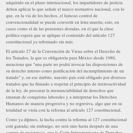
adquirido en el plano internacional, los impartidores de justicia
deben aplicar lo que señale el marco normativo nacional, con lo
que, en la vía de los hechos, el famoso control de
convencionalidad se puede convertir en letra muerta; esto, en
casos como el de las pensiones doradas, en el que la clase
política espera que se aplique el contenido del artículo 127
constitucional ya reformado sin más.
El artículo 27 de la Convención de Viena sobre el Derecho de
los Tratados, la que es obligatoria para México desde 1980,
menciona que "una parte no podrá invocar las disposiciones de
su derecho interno como justificación del incumplimiento de un
tratado" y, en ese ámbito, nuestro país está obligado por diversos
tratados que ha firmado a respetar el principio de irretroactividad
de la ley, de procurar la irrenunciabilidad de derechos que
emanan de conquistas laborales y a interpretar los Derechos
Humanos de manera progresiva y no regresiva, algo que en su
totalidad se viola con la reforma al artículo 127 constitucional.
Como ya dijimos, la lucha contra la reforma al 127 constitucional
está ganada; sin embargo, no será sino hasta después de una
carrera de resistencia, que la Corte Interamericana de Derechos