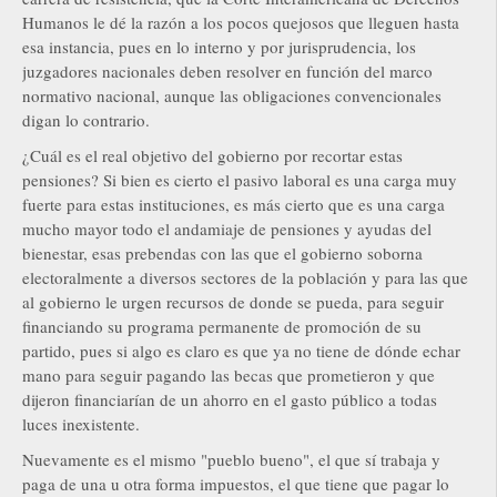
Humanos le dé la razón a los pocos quejosos que lleguen hasta
esa instancia, pues en lo interno y por jurisprudencia, los
juzgadores nacionales deben resolver en función del marco
normativo nacional, aunque las obligaciones convencionales
digan lo contrario.
¿Cuál es el real objetivo del gobierno por recortar estas
pensiones? Si bien es cierto el pasivo laboral es una carga muy
fuerte para estas instituciones, es más cierto que es una carga
mucho mayor todo el andamiaje de pensiones y ayudas del
bienestar, esas prebendas con las que el gobierno soborna
electoralmente a diversos sectores de la población y para las que
al gobierno le urgen recursos de donde se pueda, para seguir
financiando su programa permanente de promoción de su
partido, pues si algo es claro es que ya no tiene de dónde echar
mano para seguir pagando las becas que prometieron y que
dijeron financiarían de un ahorro en el gasto público a todas
luces inexistente.
Nuevamente es el mismo "pueblo bueno", el que sí trabaja y
paga de una u otra forma impuestos, el que tiene que pagar lo